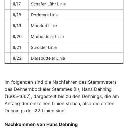
II/17
Schäfer-Lühr Linie
II/18
Dorfmark Linie
II/19
Moorkat Linie
II/20
Marbosteler Linie
II/21
Suroider Linie
II/22
Diersbütteler Linie
Im folgenden sind die Nachfahren des Stammvaters
des Dehnernbockeler Stammes (II), Hans Dehning
(1605-1667), dargestellt bis zu den Dehnings, die am
Anfang der einzelnen Linien stehen, also die ersten
Dehnings der 22 Linien sind.
Nachkommen von Hans Dehning