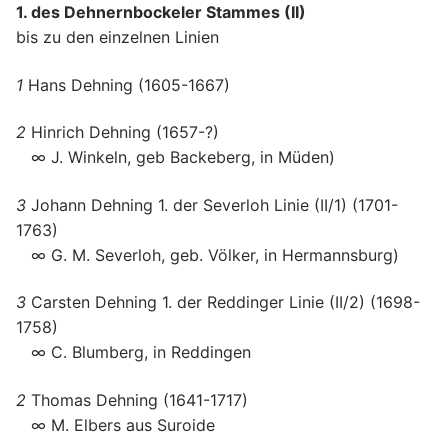
1. des Dehnernbockeler Stammes (II)
bis zu den einzelnen Linien
1
Hans Dehning (1605-1667)
2
Hinrich Dehning (1657-?)
∞ J. Winkeln, geb Backeberg, in Müden)
3
Johann Dehning 1. der Severloh Linie (II/1) (1701-
1763)
∞ G. M. Severloh, geb. Völker, in Hermannsburg)
3
Carsten Dehning 1. der Reddinger Linie (II/2) (1698-
1758)
∞ C. Blumberg, in Reddingen
2
Thomas Dehning (1641-1717)
∞ M. Elbers aus Suroide