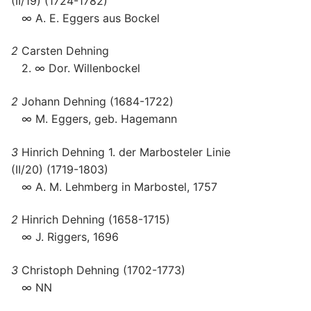
(II/19) (1724-1782)
∞ A. E. Eggers aus Bockel
2
Carsten Dehning
2. ∞ Dor. Willenbockel
2
Johann Dehning (1684-1722)
∞ M. Eggers, geb. Hagemann
3
Hinrich Dehning 1. der Marbosteler Linie
(II/20) (1719-1803)
∞ A. M. Lehmberg in Marbostel, 1757
2
Hinrich Dehning (1658-1715)
∞ J. Riggers, 1696
3
Christoph Dehning (1702-1773)
∞ NN