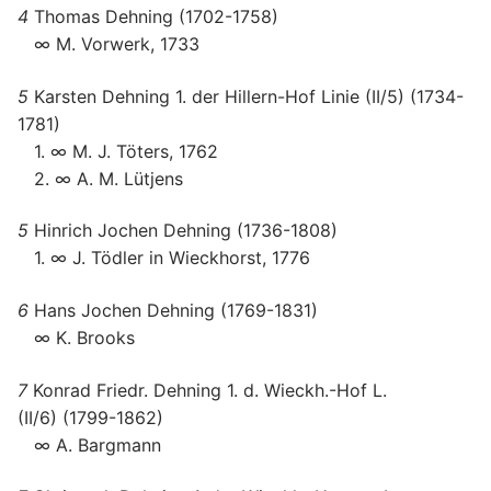
4
Thomas Dehning (1702-1758)
∞ M. Vorwerk, 1733
5
Karsten Dehning 1. der Hillern-Hof Linie (II/5) (1734-
1781)
1. ∞ M. J. Töters, 1762
2. ∞ A. M. Lütjens
5
Hinrich Jochen Dehning (1736-1808)
1. ∞ J. Tödler in Wieckhorst, 1776
6
Hans Jochen Dehning (1769-1831)
∞ K. Brooks
7
Konrad Friedr. Dehning 1. d. Wieckh.-Hof L.
(II/6) (1799-1862)
∞ A. Bargmann