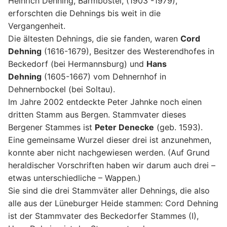
Heinrich Dehning, Barmbostel, (1903 -1979),
erforschten die Dehnings bis weit in die
Vergangenheit.
Die ältesten Dehnings, die sie fanden, waren
Cord
Dehning
(1616-1679), Besitzer des Westerendhofes in
Beckedorf (bei Hermannsburg) und
Hans
Dehning
(1605-1667) vom Dehnernhof in
Dehnernbockel (bei Soltau).
Im Jahre 2002 entdeckte Peter Jahnke noch einen
dritten Stamm aus Bergen. Stammvater dieses
Bergener Stammes ist
Peter Denecke
(geb. 1593).
Eine gemeinsame Wurzel dieser drei ist anzunehmen,
konnte aber nicht nachgewiesen werden. (Auf Grund
heraldischer Vorschriften haben wir darum auch drei –
etwas unterschiedliche – Wappen.)
Sie sind die drei Stammväter aller Dehnings, die also
alle aus der Lüneburger Heide stammen: Cord Dehning
ist der Stammvater des Beckedorfer Stammes (I),