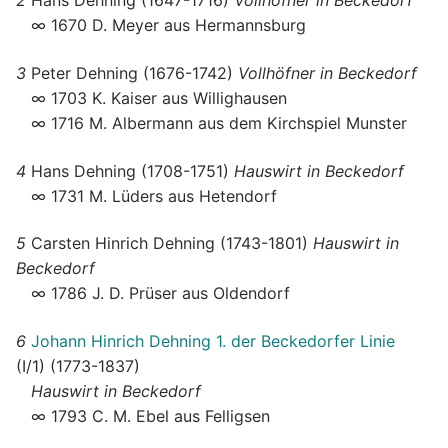
2
Hans Dehning (1647-1716)
Vollhöfner in Beckedorf
∞ 1670 D. Meyer aus Hermannsburg
3
Peter Dehning (1676-1742)
Vollhöfner in Beckedorf
∞ 1703 K. Kaiser aus Willighausen
∞ 1716 M. Albermann aus dem Kirchspiel Munster
4
Hans Dehning (1708-1751)
Hauswirt in Beckedorf
∞ 1731 M. Lüders aus Hetendorf
5
Carsten Hinrich Dehning (1743-1801)
Hauswirt in
Beckedorf
∞ 1786 J. D. Prüser aus Oldendorf
6
Johann Hinrich Dehning 1. der Beckedorfer Linie
(I/1) (1773-1837)
Hauswirt in Beckedorf
∞ 1793 C. M. Ebel aus Felligsen