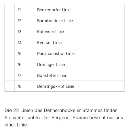
I/1
Beckedorfer Linie
I/2
Barmbosteler Linie
I/3
Katenser Linie
I/4
Everser Linie
I/5
Paulmannshof Linie
I/6
Dreilinger Linie
I/7
Bonstofer Linie
I/8
Dehnings-Hof Linie
Die 22 Linien des Dehnernbockeler Stammes finden
Sie weiter unten. Der Bergener Stamm besteht nur aus
einer Linie.