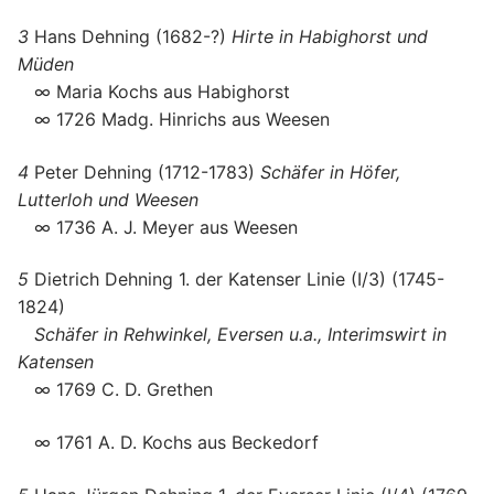
3
Hans Dehning (1682-?)
Hirte in Habighorst und
Müden
∞ Maria Kochs aus Habighorst
∞ 1726 Madg. Hinrichs aus Weesen
4
Peter Dehning (1712-1783)
Schäfer in Höfer,
Lutterloh und Weesen
∞ 1736 A. J. Meyer aus Weesen
5
Dietrich Dehning 1. der Katenser Linie (I/3) (1745-
1824)
Schäfer in Rehwinkel, Eversen u.a., Interimswirt in
Katensen
∞ 1769 C. D. Grethen
∞ 1761 A. D. Kochs aus Beckedorf