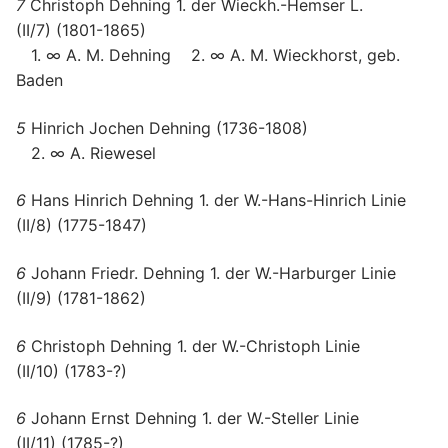
7
Christoph Dehning 1. der Wieckh.-Hemser L.
(II/7) (1801-1865)
1. ∞ A. M. Dehning 2. ∞ A. M. Wieckhorst, geb.
Baden
5
Hinrich Jochen Dehning (1736-1808)
2. ∞ A. Riewesel
6
Hans Hinrich Dehning 1. der W.-Hans-Hinrich Linie
(II/8) (1775-1847)
6
Johann Friedr. Dehning 1. der W.-Harburger Linie
(II/9) (1781-1862)
6
Christoph Dehning 1. der W.-Christoph Linie
(II/10) (1783-?)
6
Johann Ernst Dehning 1. der W.-Steller Linie
(II/11) (1785-?)