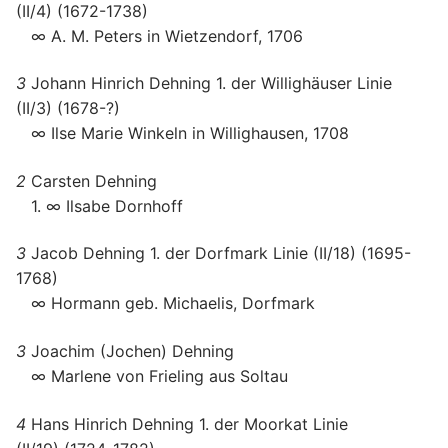
(II/4) (1672-1738)
∞ A. M. Peters in Wietzendorf, 1706
3
Johann Hinrich Dehning 1. der Willighäuser Linie
(II/3) (1678-?)
∞ Ilse Marie Winkeln in Willighausen, 1708
2
Carsten Dehning
1. ∞ Ilsabe Dornhoff
3
Jacob Dehning 1. der Dorfmark Linie (II/18) (1695-
1768)
∞ Hormann geb. Michaelis, Dorfmark
3
Joachim (Jochen) Dehning
∞ Marlene von Frieling aus Soltau
4
Hans Hinrich Dehning 1. der Moorkat Linie