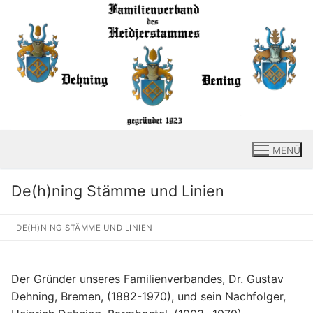
Zum
Inhalt
springen
MENÜ
De(h)ning Stämme und Linien
DE(H)NING STÄMME UND LINIEN
Der Gründer unseres Familienverbandes, Dr. Gustav
Dehning, Bremen, (1882-1970), und sein Nachfolger,