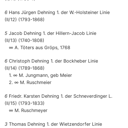
6
Hans Jürgen Dehning 1. der W.-Holsteiner Linie
(II/12) (1793-1868)
5
Jacob Dehning 1. der Hillern-Jacob Linie
(II/13) (1740-1808)
∞ A. Töters aus Gröps, 1768
6
Christoph Dehning 1. der Bockheber Linie
(II/14) (1789-1868)
1. ∞ M. Jungmann, geb Meier
2. ∞ M. Ruschmeier
6
Friedr. Karsten Dehning 1. der Schneverdinger L.
(II/15) (1793-1833)
∞ M. Ruschmeyer
3
Thomas Dehning 1. der Wietzendorfer Linie