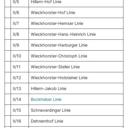
II/5
Hillern-Hof Linie
II/6
Wieckhorster-Hof Linie
II/7
Wieckhorster-Hemser Linie
II/8
Wieckhorster-Hans-Heinrich Linie
II/9
Wieckhorster-Harburger Linie
II/10
Wieckhorster-Christoph Linie
II/11
Wieckhorster-Steller Linie
II/12
Wieckhorster-Holsteiner Linie
II/13
Hillern-Jakob Linie
II/14
Bockheber Linie
II/15
Schneverdinger Linie
II/16
Dehnernhof Linie