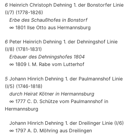
6
Heinrich Christoph Dehning 1. der Bonstorfer Linie
(I/7) (1778-1826)
Erbe des Schaußhofes in Bonstorf
∞ 1801 Ilse Otto aus Hermannsburg
6
Peter Heinrich Dehning 1. der Dehningshof Linie
(I/8) (1781-1831)
Erbauer des Dehningshofes 1804
∞ 1809 I. M. Rabe vom Lutterhof
5
Johann Hinrich Dehning 1. der Paulmannshof Linie
(I/5) (1746-1818)
durch Heirat Kötner in Hermannsburg
∞ 1777 C. D. Schütze vom Paulmannshof in
Hermannsburg
Johann Hinrich Dehning 1. der Dreilinger Linie (I/6)
∞ 1797 A. D. Möhring aus Dreilingen