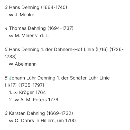
3
Hans Dehning (1664-1740)
∞ J. Menke
4
Thomas Dehning (1694-1737)
∞ M. Meier v. d. L.
5
Hans Dehning 1. der Dehnern-Hof Linie (II/16) (1726-
1788)
∞ Abelmann
5
J
ohann Lühr Dehning 1. der Schäfer-Lühr Linie
(II/17) (1735-1797)
1. ∞ Kröger 1764
2. ∞ A. M. Peters 1776
3
Karsten Dehning (1669-1732)
∞ C. Cohrs in Hillern, um 1700